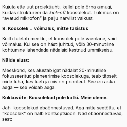
Kujuta ette uut projektijuhti, kellel pole õrna aimugi,
kuidas struktureerida
kick-off
koosolekut. Tulemus on
“avatud mikrofon” ja palju närvilist vaikust.
9. Koosolek = võimalus, mitte takistus
Keith tuletab meelde, et koosolek pole vaenlane, vaid
võimalus. Kui see on hästi juhitud, võib 30-minutiline
kohtumine lahendada nädalaid kestnud ummikseisu.
Näide elust:
Meeskond, kes alustab igat nädalat 20-minutilise
fokusseeritud planeerimise koosolekuga, teab täpselt,
mida teha, kes teeb ja mis on prioriteet. See ei raiska
aega — see võidab aega.
Kokkuvõte: Koosolekud pole katki. Meie oleme.
Jah, koosolekud ebaõnnestuvad. Aga mitte seetõttu, et
“koosolek” on halb kontseptsioon. Nad ebaõnnestuvad,
sest: