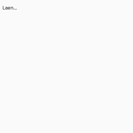
Laen...